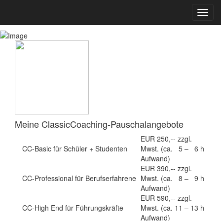
Leistungen
Meine ClassicCoaching-Pauschalangebote
EUR 250,-- zzgl.
CC-Basic für Schüler + Studenten
Mwst. (ca. 5 – 6 h
Aufwand)
EUR 390,-- zzgl.
CC-Professional für Berufserfahrene
Mwst. (ca. 8 – 9 h
Aufwand)
EUR 590,-- zzgl.
CC-High End für Führungskräfte
Mwst. (ca. 11 – 13 h
Aufwand)